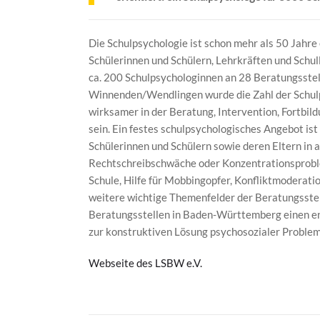
Die Schulpsychologie ist schon mehr als 50 Jahre
Schülerinnen und Schülern, Lehrkräften und Schu
ca. 200 Schulpsychologinnen an 28 Beratungsstell
Winnenden/Wendlingen wurde die Zahl der Schulp
wirksamer in der Beratung, Intervention, Fortbild
sein. Ein festes schulpsychologisches Angebot ist
Schülerinnen und Schülern sowie deren Eltern in al
Rechtschreibschwäche oder Konzentrationsproble
Schule, Hilfe für Mobbingopfer, Konfliktmoderati
weitere wichtige Themenfelder der Beratungsstell
Beratungsstellen in Baden-Württemberg einen e
zur konstruktiven Lösung psychosozialer Problem
Webseite des LSBW e.V.