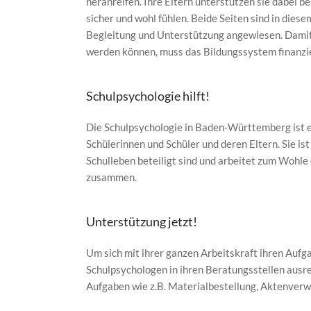
heranreifen. Ihre Eltern unterstützen sie dabei be
sicher und wohl fühlen. Beide Seiten sind in dies
Begleitung und Unterstützung angewiesen. Damit
werden können, muss das Bildungssystem finanzie
Schulpsychologie hilft!
Die Schulpsychologie in Baden-Württemberg ist e
Schülerinnen und Schüler und deren Eltern. Sie is
Schulleben beteiligt sind und arbeitet zum Wohle
zusammen.
Unterstützung jetzt!
Um sich mit ihrer ganzen Arbeitskraft ihren Auf
Schulpsychologen in ihren Beratungsstellen ausr
Aufgaben wie z.B. Materialbestellung, Aktenverwa