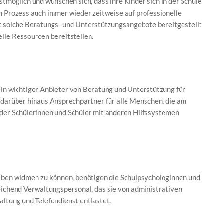
stmöglich und wünschen sich, dass ihre Kinder sich in der Schule
em Prozess auch immer wieder zeitweise auf professionelle
 solche Beratungs- und Unterstützungsangebote bereitgestellt
lle Ressourcen bereitstellen.
in wichtiger Anbieter von Beratung und Unterstützung für
t darüber hinaus Ansprechpartner für alle Menschen, die am
 der Schülerinnen und Schüler mit anderen Hilfssystemen
gaben widmen zu können, benötigen die Schulpsychologinnen und
eichend Verwaltungspersonal, das sie von administrativen
ltung und Telefondienst entlastet.