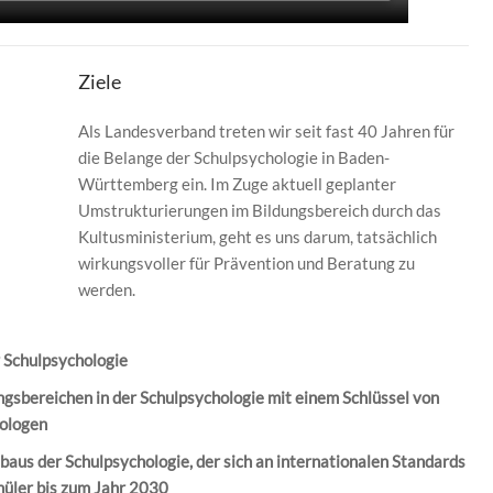
Ziele
Als Landesverband treten wir seit fast 40 Jahren für
die Belange der Schulpsychologie in Baden-
Württemberg ein. Im Zuge aktuell geplanter
Umstrukturierungen im Bildungsbereich durch das
Kultusministerium, geht es uns darum, tatsächlich
wirkungsvoller für Prävention und Beratung zu
werden.
r Schulpsychologie
gsbereichen in der Schulpsychologie mit einem Schlüssel von
hologen
aus der Schulpsychologie, der sich an internationalen Standards
chüler bis zum Jahr 2030