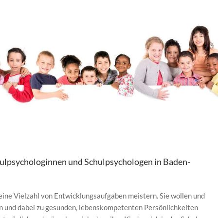
hulpsychologinnen und Schulpsychologen in Baden-
 eine Vielzahl von Entwicklungsaufgaben meistern. Sie wollen und
en und dabei zu gesunden, lebenskompetenten Persönlichkeiten