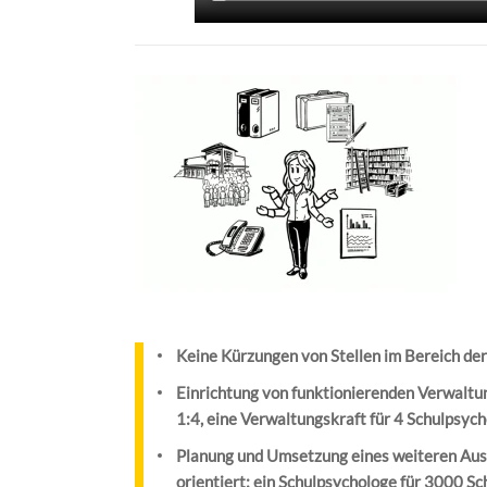
Keine Kürzungen von Stellen im Bereich de
Einrichtung von funktionierenden Verwaltun
1:4, eine Verwaltungskraft für 4 Schulpsyc
Planung und Umsetzung eines weiteren Ausb
orientiert: ein Schulpsychologe für 3000 S