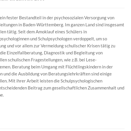
 ein fester Bestandteil in der psychosozialen Versorgung von
lleitungen in Baden-Württemberg. Im ganzen Land sind insgesamt
en tätig. Seit dem Amoklauf eines Schülers in
sychologinnen und Schulpsychologen verdoppelt, um so
ung und vor allem zur Vermeidung schulischer Krisen tätig zu
 die Einzelfallberatung, Diagnostik und Begleitung von
len schulischen Fragestellungen, wie z.B. bei Lese-
men. Beratung beim Umgang mit Flüchtlingskindern in der
on und die Ausbildung von Beratungslehrkräften sind einige
en. Mit ihrer Arbeit leisten die Schulpsychologischen
ntscheidenden Beitrag zum gesellschaftlichen Zusammenhalt und
e.